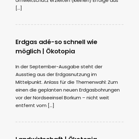
Umweltschutz erzielten (kleinen) Erfolge aus
[…]
Erdgas adé-so schnell wie
möglich | Ökotopia
In der September-Ausgabe steht der
Ausstieg aus der Erdgasnutzung im
Mittelpunkt. Anlass für die Themenwahl: Zum
einen die geplanten neuen Erdgasbohrungen
vor der Nordseeinsel Borkum – nicht weit
entfernt vom […]