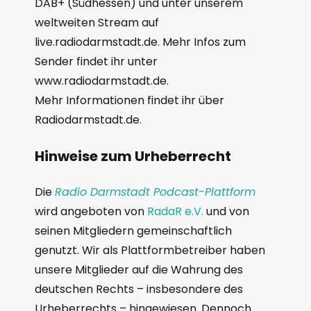
DAB+ (Südhessen) und unter unserem
weltweiten Stream auf
live.radiodarmstadt.de. Mehr Infos zum
Sender findet ihr unter
www.radiodarmstadt.de.
Mehr Informationen findet ihr über
Radiodarmstadt.de.
Hinweise zum Urheberrecht
Die
Radio Darmstadt Podcast-Plattform
wird angeboten von
RadaR e.V.
und von
seinen Mitgliedern gemeinschaftlich
genutzt. Wir als Plattformbetreiber haben
unsere Mitglieder auf die Wahrung des
deutschen Rechts – insbesondere des
Urheberrechts – hingewiesen. Dennoch