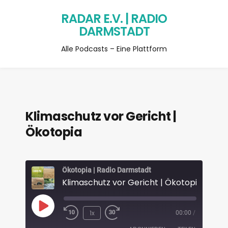
RADAR E.V. | RADIO
DARMSTADT
Alle Podcasts – Eine Plattform
Klimaschutz vor Gericht |
Ökotopia
Ökotopia | Radio Darmstadt
Klimaschutz vor Gericht | Ökotopia
1x
00:00
/