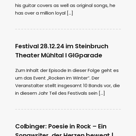
his guitar covers as well as original songs, he
has over a million loyal […]
Festival 28.12.24 im Steinbruch
Theater Mühltal I GIGparade
Zum Inhalt der Episode In dieser Folge geht es
um das Event „Rocken im Winter“. Der
Veranstalter stellt insgesamt 10 Bands vor, die
in diesem Jahr Teil des Festivals sein […]
Colbinger: Poesie in Rock – Ein
Songwriter, der Herzen bewegt |