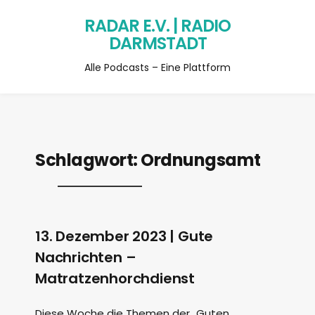
RADAR E.V. | RADIO
DARMSTADT
Alle Podcasts – Eine Plattform
Schlagwort:
Ordnungsamt
13. Dezember 2023 | Gute
Nachrichten –
Matratzenhorchdienst
Diese Woche die Themen der „Guten