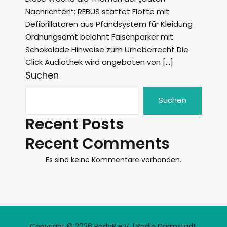
Nachrichten“: REBUS stattet Flotte mit
Defibrillatoren aus Pfandsystem für Kleidung
Ordnungsamt belohnt Falschparker mit
Schokolade Hinweise zum Urheberrecht Die
Click Audiothek wird angeboten von […]
Suchen
Suchen
Recent Posts
Recent Comments
Es sind keine Kommentare vorhanden.
Copyright © 2026 RadaR e.V. | Radio Darmstadt.