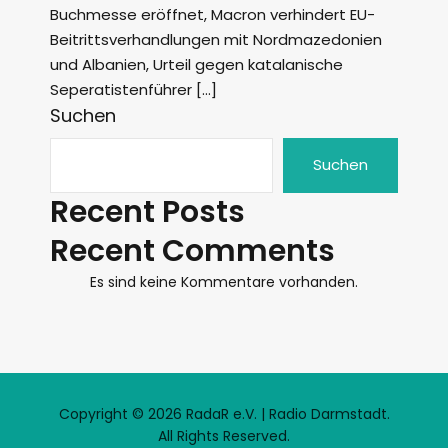
Buchmesse eröffnet, Macron verhindert EU-
Beitrittsverhandlungen mit Nordmazedonien
und Albanien, Urteil gegen katalanische
Seperatistenführer […]
Suchen
Suchen
Recent Posts
Recent Comments
Es sind keine Kommentare vorhanden.
Copyright © 2026 RadaR e.V. | Radio Darmstadt.
All Rights Reserved.