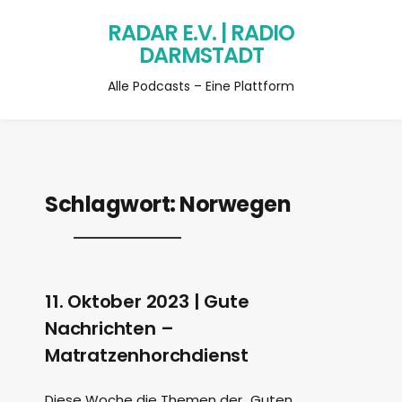
RADAR E.V. | RADIO
DARMSTADT
Alle Podcasts – Eine Plattform
Schlagwort:
Norwegen
11. Oktober 2023 | Gute
Nachrichten –
Matratzenhorchdienst
Diese Woche die Themen der „Guten