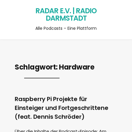
RADAR E.V. | RADIO
DARMSTADT
Alle Podcasts – Eine Plattform
Schlagwort:
Hardware
Raspberry Pi Projekte für
Einsteiger und Fortgeschrittene
(feat. Dennis Schröder)
Über die Inhalte der Podcast-Episode: Am