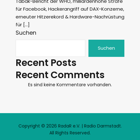
Tabak-Bericht der WHO, milliardenhohe Strafe
für Facebook, Hackerangriff auf DAX-Konzerne,
erneuter Hitzerekord & Hardware-Nachrüstung
für […]
Suchen
Suchen
Recent Posts
Recent Comments
Es sind keine Kommentare vorhanden.
Copyright © 2026 RadaR e.V. | Radio Darmstadt.
All Rights Reserved.