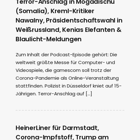
Terror-Anschlag in Mogadischu
(Somalia), Kreml-Kritiker
Nawalny, Präsidentschaftswahl in
Weißrussland, Kenias Elefanten &
Blaulicht-Meldungen
Zum Inhalt der Podcast-Episode gehört: Die
weltweit größte Messe für Computer- und
Videospiele, die gamescom soll trotz der
Corona-Pandemie als Online-Veranstaltung
stattfinden. Polizist in Düsseldorf kniet auf 15-
Jährigen. Terror-Anschlag auf […]
HeinerLiner für Darmstadt,
Corona-Impfstoff, Trump am