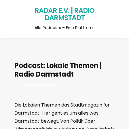
RADAR E.V. | RADIO
DARMSTADT
Alle Podcasts – Eine Plattform
Podcast:
Lokale Themen |
Radio Darmstadt
Die Lokalen Themen das Stadtmagazin für
Darmstadt. Hier geht es um alles was
Darmstadt bewegt. Von Politik über