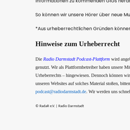
Informationen zu kommenden GIGs her
So können wir unsere Hörer über neue Mus
*Aus urheberrechtlichen Gründen können w
Hinweise zum Urheberrecht
Die
Radio Darmstadt Podcast-Plattform
wird ange
genutzt. Wir als Plattformbetreiber haben unsere M
Urheberrechts – hingewiesen. Dennoch können wir nic
unseren Websites auf solches Material stoßen, bitt
podcast@radiodarmstadt.de
. Wir werden uns schnel
© RadaR e.V. | Radio Darmstadt