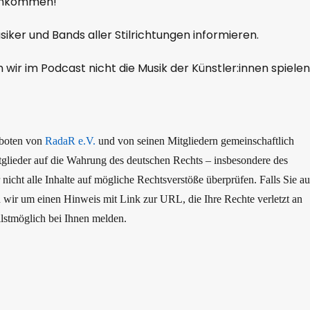
ankommen!
iker und Bands aller Stilrichtungen informieren.
ir im Podcast nicht die Musik der Künstler:innen spielen
boten von
RadaR e.V.
und von seinen Mitgliedern gemeinschaftlich
itglieder auf die Wahrung des deutschen Rechts – insbesondere des
ht alle Inhalte auf mögliche Rechtsverstöße überprüfen. Falls Sie au
en wir um einen Hinweis mit Link zur URL, die Ihre Rechte verletzt an
lstmöglich bei Ihnen melden.