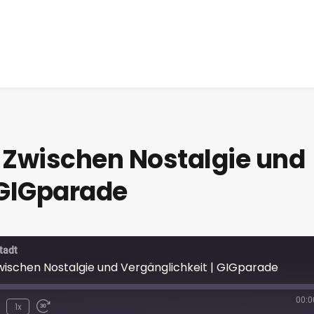
 Zwischen Nostalgie und
 GIGparade
tadt
wischen Nostalgie und Vergänglichkeit | GIGparade
00:0
1x