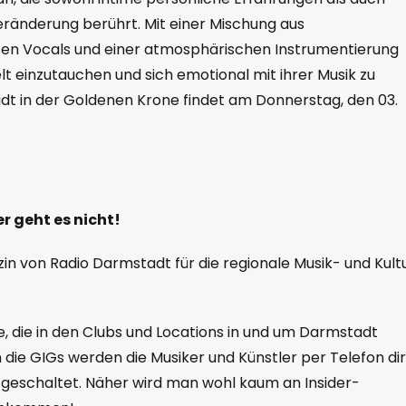
Veränderung berührt. Mit einer Mischung aus
ten Vocals und einer atmosphärischen Instrumentierung
elt einzutauchen und sich emotional mit ihrer Musik zu
dt in der Goldenen Krone findet am Donnerstag, den 03.
r geht es nicht!
in von Radio Darmstadt für die regionale Musik- und Kult
, die in den Clubs und Locations in und um Darmstadt
um die GIGs werden die Musiker und Künstler per Telefon di
u geschaltet. Näher wird man wohl kaum an Insider-