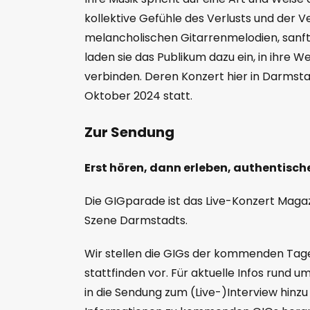
kollektive Gefühle des Verlusts und der 
melancholischen Gitarrenmelodien, sanf
laden sie das Publikum dazu ein, in ihre W
verbinden. Deren Konzert hier in Darmsta
Oktober 2024 statt.
Zur Sendung
Erst hören, dann erleben, authentische
Die GIGparade ist das Live-Konzert Magaz
Szene Darmstadts.
Wir stellen die GIGs der kommenden Tage
stattfinden vor. Für aktuelle Infos rund 
in die Sendung zum (Live-)Interview hinz