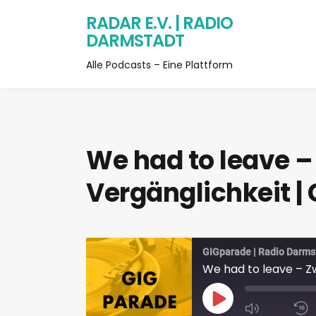
RADAR E.V. | RADIO
DARMSTADT
Alle Podcasts – Eine Plattform
We had to leave –
Vergänglichkeit |
GIGparade | Radio Darms
We had to leave – Z