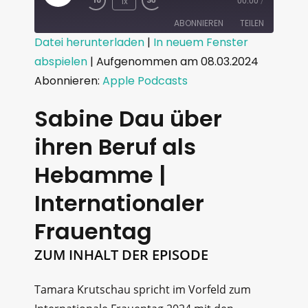
1x
00:00
/
ABONNIEREN
TEILEN
Datei herunterladen
|
In neuem Fenster
abspielen
|
Aufgenommen am 08.03.2024
TEILEN
Apple Podcasts
Abonnieren:
Apple Podcasts
RSS FEED
LINK
Sabine Dau über
EMBED
ihren Beruf als
Hebamme |
Internationaler
Frauentag
ZUM INHALT DER EPISODE
Tamara Krutschau spricht im Vorfeld zum