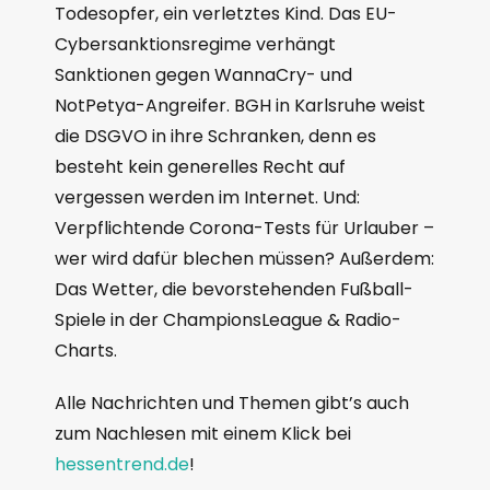
Todesopfer, ein verletztes Kind. Das EU-
Cybersanktionsregime verhängt
Sanktionen gegen WannaCry- und
NotPetya-Angreifer. BGH in Karlsruhe weist
die DSGVO in ihre Schranken, denn es
besteht kein generelles Recht auf
vergessen werden im Internet. Und:
Verpflichtende Corona-Tests für Urlauber –
wer wird dafür blechen müssen? Außerdem:
Das Wetter, die bevorstehenden Fußball-
Spiele in der ChampionsLeague & Radio-
Charts.
Alle Nachrichten und Themen gibt’s auch
zum Nachlesen mit einem Klick bei
hessentrend.de
!