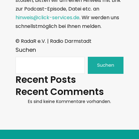
stoßen, bitten wir um einen Hinweis mit Link
zur Podcast-Episode, Datei etc. an
hinweis@click-services.de
. Wir werden uns
schnellstmöglich bei Ihnen melden.
© RadaR e.V. | Radio Darmstadt
Suchen
Suchen
Recent Posts
Recent Comments
Es sind keine Kommentare vorhanden.