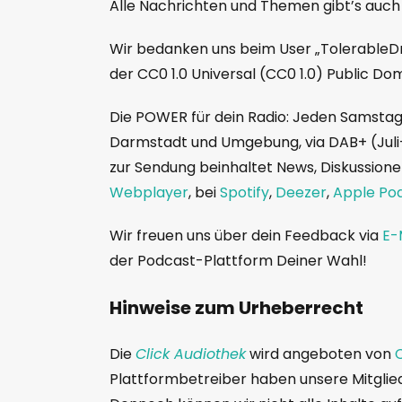
Alle Nachrichten und Themen gibt’s auch
Wir bedanken uns beim User „TolerableDru
der CC0 1.0 Universal (CC0 1.0) Public Dom
Die POWER für dein Radio: Jeden Samstag 
Darmstadt und Umgebung, via DAB+ (Jul
zur Sendung beinhaltet News, Diskussionen
Webplayer
, bei
Spotify
,
Deezer
,
Apple Po
Wir freuen uns über dein Feedback via
E-
der Podcast-Plattform Deiner Wahl!
Hinweise zum Urheberrecht
Die
Click Audiothek
wird angeboten von
C
Plattformbetreiber haben unsere Mitglie