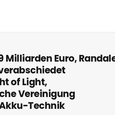
9 Milliarden Euro, Randal
 verabschiedet
ht of Light,
sche Vereinigung
 Akku-Technik