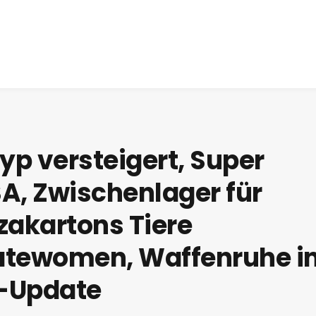
yp versteigert, Super
A, Zwischenlager für
zakartons Tiere
atewomen, Waffenruhe i
a-Update