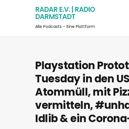
RADAR E.V. | RADIO
DARMSTADT
Alle Podcasts – Eine Plattform
Playstation Protot
Tuesday in den US
Atommüll, mit Piz
vermitteln, #unh
Idlib & ein Coron