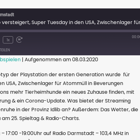
rmstadt
00:0
1x
TEILEN
bspielen
|
Aufgenommen am 08.03.2020
otyp der Playstation der ersten Generation wurde für
den USA, Zwischenlager für Atommüll in Beverungen
tons mehr Tierheimhunde ein neues Zuhause finden, mit
ung & ein Corona-Update. Was bietet der Streaming
nruhe in der Provinz Idlib an? Außerdem: Das Wetter, die
 am 25. Spieltag & Radio-Charts.
– 17:00 -19:00Uhr auf Radio Darmstadt – 103,4 MHz in