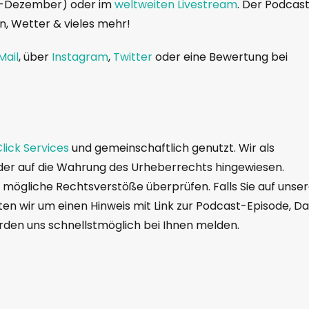
i-Dezember) oder im
weltweiten Livestream
. Der Podcas
n, Wetter & vieles mehr!
Mail
, über
Instagram
,
Twitter
oder eine Bewertung bei
lick Services
und gemeinschaftlich genutzt. Wir als
der auf die Wahrung des Urheberrechts hingewiesen.
f mögliche Rechtsverstöße überprüfen. Falls Sie auf unse
ten wir um einen Hinweis mit Link zur Podcast-Episode, Da
erden uns schnellstmöglich bei Ihnen melden.