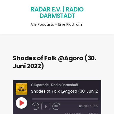
RADAR E.V. | RADIO
DARMSTADT
Alle Podcasts – Eine Plattform
Shades of Folk @Agora (30.
Juni 2022)
GIGparade | Radio Darmstadt
Shades of Folk @Agora (30. Juni 2022)
1x
00:00
/
15:15