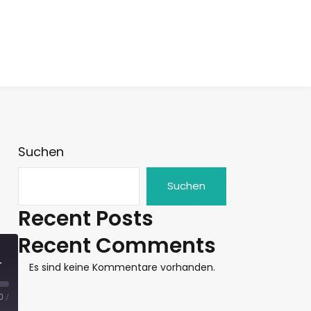
Suchen
Suchen
Recent Posts
Recent Comments
r
Es sind keine Kommentare vorhanden.
0
/