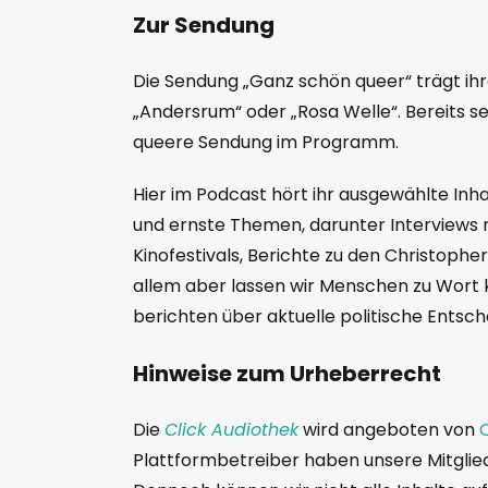
Zur Sendung
Die Sendung „Ganz schön queer“ trägt i
„Andersrum“ oder „Rosa Welle“. Bereits se
queere Sendung im Programm.
Hier im Podcast hört ihr ausgewählte In
und ernste Themen, darunter Interviews mi
Kinofestivals, Berichte zu den Christophe
allem aber lassen wir Menschen zu Wort 
berichten über aktuelle politische Entsc
Hinweise zum Urheberrecht
Die
Click Audiothek
wird angeboten von
C
Plattformbetreiber haben unsere Mitglie