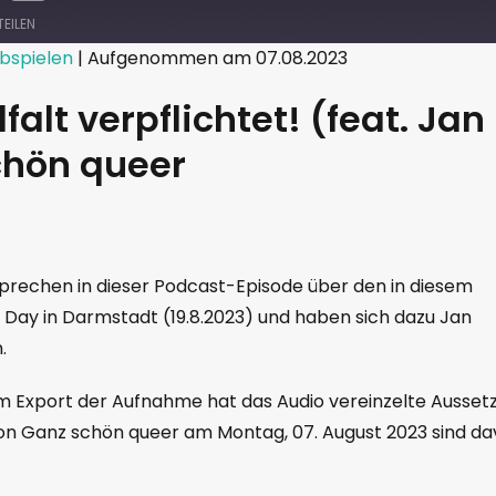
TEILEN
bspielen
|
Aufgenommen am 07.08.2023
alt verpflichtet! (feat. Jan
chön queer
rechen in dieser Podcast-Episode über den in diesem
 Day in Darmstadt (19.8.2023) und haben sich dazu Jan
.
 Export der Aufnahme hat das Audio vereinzelte Aussetz
on Ganz schön queer am Montag, 07. August 2023 sind d