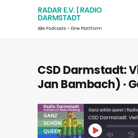
RADAR E.V. | RADIO
DARMSTADT
Alle Podcasts – Eine Plattform
CSD Darmstadt: Vie
Jan Bambach) · G
Ganz schön queer | Radi
CSD Darmstadt: Viel