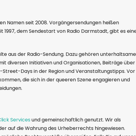
hren Namen seit 2008. Vorgängersendungen heißen
it 1997, dem Sendestart von Radio Darmstadt, gibt es ein
halte aus der Radio-Sendung. Dazu gehören unterhaltsame
t diversen Initiativen und Organisationen, Beiträge über
r-Street-Days in der Region und Veranstaltungstipps. Vor
kommen, die sich in der queeren Szene engagieren und
heidungen.
lick Services
und gemeinschaftlich genutzt. Wir als
der auf die Wahrung des Urheberrechts hingewiesen.