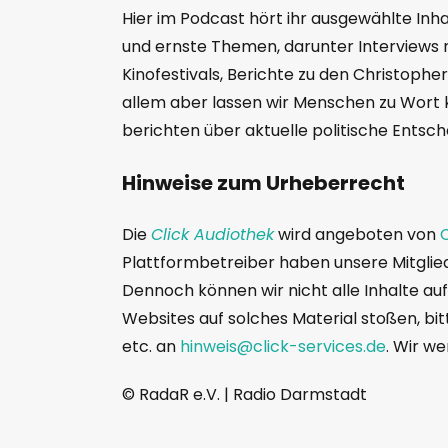
Hier im Podcast hört ihr ausgewählte In
und ernste Themen, darunter Interviews mi
Kinofestivals, Berichte zu den Christophe
allem aber lassen wir Menschen zu Wort 
berichten über aktuelle politische Entsc
Hinweise zum Urheberrecht
Die
Click Audiothek
wird angeboten von
C
Plattformbetreiber haben unsere Mitglie
Dennoch können wir nicht alle Inhalte au
Websites auf solches Material stoßen, bit
etc. an
hinweis@click-services.de
. Wir w
© RadaR e.V. | Radio Darmstadt