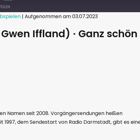
TEILEN
bspielen
|
Aufgenommen am 03.07.2023
 Gwen Iffland) · Ganz schön
hren Namen seit 2008. Vorgängersendungen heißen
it 1997, dem Sendestart von Radio Darmstadt, gibt es ein