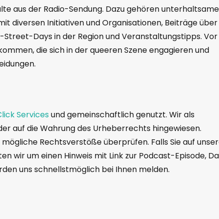
halte aus der Radio-Sendung. Dazu gehören unterhaltsame
t diversen Initiativen und Organisationen, Beiträge über
r-Street-Days in der Region und Veranstaltungstipps. Vor
kommen, die sich in der queeren Szene engagieren und
heidungen.
lick Services
und gemeinschaftlich genutzt. Wir als
der auf die Wahrung des Urheberrechts hingewiesen.
f mögliche Rechtsverstöße überprüfen. Falls Sie auf unse
ten wir um einen Hinweis mit Link zur Podcast-Episode, Da
erden uns schnellstmöglich bei Ihnen melden.