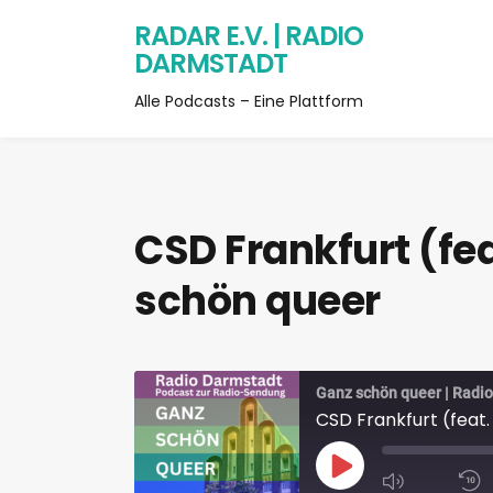
RADAR E.V. | RADIO
DARMSTADT
Alle Podcasts – Eine Plattform
CSD Frankfurt (fea
schön queer
Ganz schön queer | Radi
CSD Frankfurt (feat.