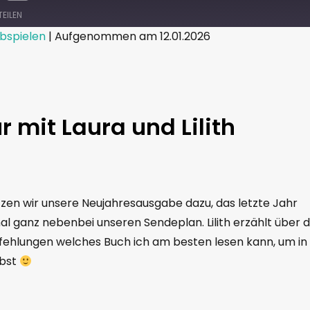
TEILEN
bspielen
|
Aufgenommen am 12.01.2026
le Podcasts
r mit Laura und Lilith
utzen wir unsere Neujahresausgabe dazu, das letzte Jahr
 ganz nebenbei unseren Sendeplan. Lilith erzählt über d
ehlungen welches Buch ich am besten lesen kann, um in 
lbst