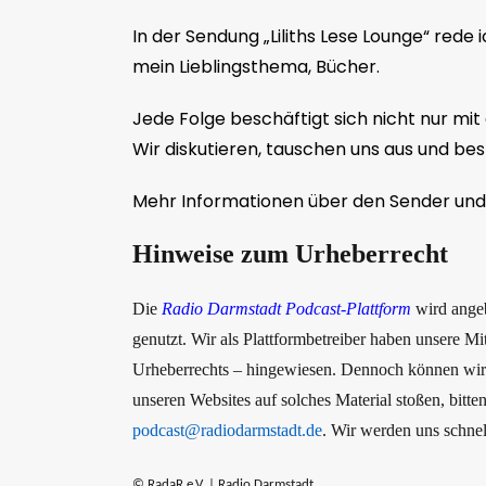
In der Sendung „Liliths Lese Lounge“ rede 
mein Lieblingsthema, Bücher.
Jede Folge beschäftigt sich nicht nur m
Wir diskutieren, tauschen uns aus und be
Mehr Informationen über den Sender und 
Hinweise zum Urheberrecht
Die
Radio Darmstadt Podcast-Plattform
wird ange
genutzt. Wir als Plattformbetreiber haben unsere M
Urheberrechts – hingewiesen. Dennoch können wir nic
unseren Websites auf solches Material stoßen, bitt
podcast@radiodarmstadt.de
. Wir werden uns schnel
© RadaR e.V. | Radio Darmstadt