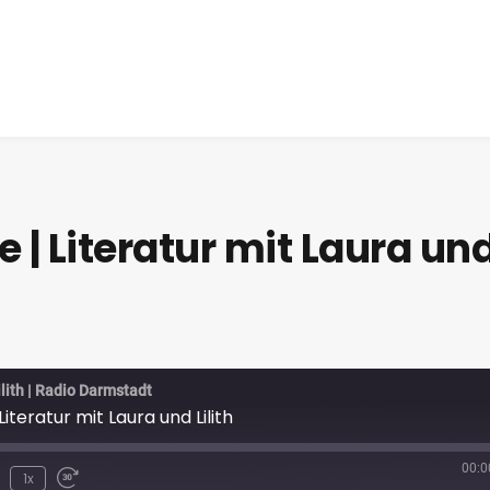
| Literatur mit Laura un
ilith | Radio Darmstadt
teratur mit Laura und Lilith
00:0
1x