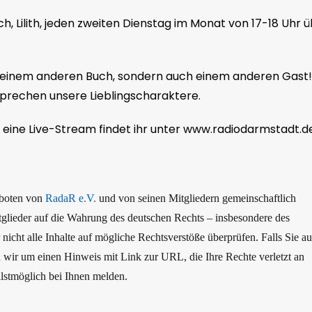
ich, Lilith, jeden zweiten Dienstag im Monat von 17-18 Uhr 
it einem anderen Buch, sondern auch einem anderen Gast!
sprechen unsere Lieblingscharaktere.
eine Live-Stream findet ihr unter www.radiodarmstadt.de
boten von
RadaR e.V.
und von seinen Mitgliedern gemeinschaftlich
itglieder auf die Wahrung des deutschen Rechts – insbesondere des
ht alle Inhalte auf mögliche Rechtsverstöße überprüfen. Falls Sie au
en wir um einen Hinweis mit Link zur URL, die Ihre Rechte verletzt an
lstmöglich bei Ihnen melden.