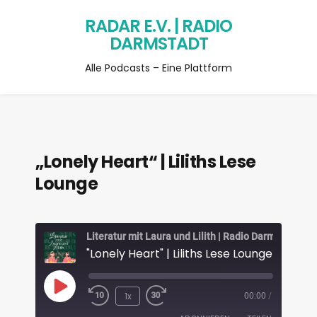
RADAR E.V. | RADIO
DARMSTADT
Alle Podcasts – Eine Plattform
„Lonely Heart“ | Liliths Lese
Lounge
Literatur mit Laura und Lilith | Radio Darmstadt
"Lonely Heart" | Liliths Lese Lounge
1x
00:00
/