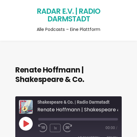
RADAR E.V. | RADIO
DARMSTADT
Alle Podcasts – Eine Plattform
Renate Hoffmann |
Shakespeare & Co.
Shakespeare & Co. | Radio Darmstadt
Renate Hoffmann | Shakespeare & Co.
1x
00:00
/