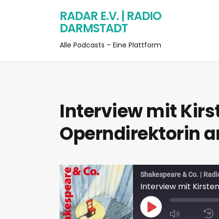
RADAR E.V. | RADIO
DARMSTADT
Alle Podcasts – Eine Plattform
Interview mit Kirs
Operndirektorin 
Shakespeare & Co. | Rad
Interview mit Kirst