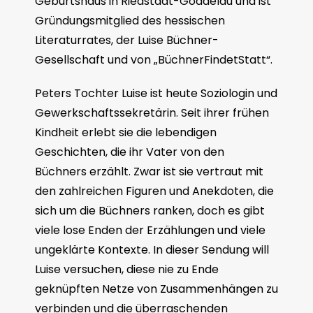
Geburtshaus in Riedstadt-Goddelau und ist
Gründungsmitglied des hessischen
Literaturrates, der Luise Büchner-
Gesellschaft und von „BüchnerFindetStatt“.
Peters Tochter Luise ist heute Soziologin und
Gewerkschaftssekretärin. Seit ihrer frühen
Kindheit erlebt sie die lebendigen
Geschichten, die ihr Vater von den
Büchners erzählt. Zwar ist sie vertraut mit
den zahlreichen Figuren und Anekdoten, die
sich um die Büchners ranken, doch es gibt
viele lose Enden der Erzählungen und viele
ungeklärte Kontexte. In dieser Sendung will
Luise versuchen, diese nie zu Ende
geknüpften Netze von Zusammenhängen zu
verbinden und die überraschenden