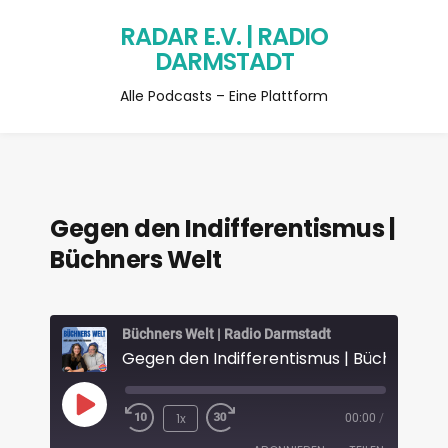
RADAR E.V. | RADIO
DARMSTADT
Alle Podcasts – Eine Plattform
Gegen den Indifferentismus |
Büchners Welt
Büchners Welt | Radio Darmstadt
Gegen den Indifferentismus | Büchners W
1x
00:00
/