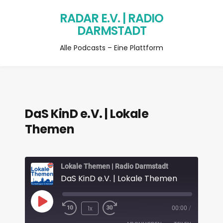
RADAR E.V. | RADIO
DARMSTADT
Alle Podcasts – Eine Plattform
DaS KinD e.V. | Lokale
Themen
Lokale Themen | Radio Darmstadt
DaS KinD e.V. | Lokale Themen
1x
00:00
/