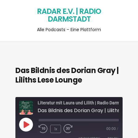
RADAR E.V. | RADIO
DARMSTADT
Alle Podcasts – Eine Plattform
Das Bildnis des Dorian Gray |
Liliths Lese Lounge
Literatur mit Laura und Lilith | Radio Darmstadt
1x
00:00
/