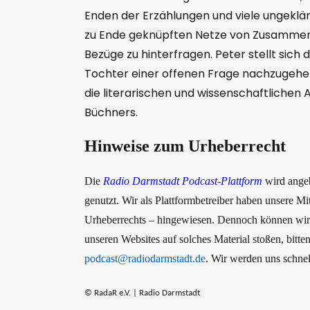
Enden der Erzählungen und viele ungeklärt
zu Ende geknüpften Netze von Zusammen
Bezüge zu hinterfragen. Peter stellt sich
Tochter einer offenen Frage nachzugehen
die literarischen und wissenschaftlichen 
Büchners.
Hinweise zum Urheberrecht
Die
Radio Darmstadt Podcast-Plattform
wird ange
genutzt. Wir als Plattformbetreiber haben unsere M
Urheberrechts – hingewiesen. Dennoch können wir nic
unseren Websites auf solches Material stoßen, bitt
podcast@radiodarmstadt.de
. Wir werden uns schnel
© RadaR e.V. | Radio Darmstadt