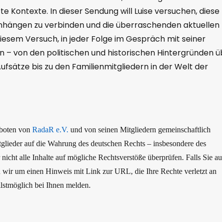
e Kontexte. In dieser Sendung will Luise versuchen, diese 
hängen zu verbinden und die überraschenden aktuellen
 diesem Versuch, in jeder Folge im Gespräch mit seiner
 – von den politischen und historischen Hintergründen ü
Aufsätze bis zu den Familienmitgliedern in der Welt der
boten von
RadaR e.V.
und von seinen Mitgliedern gemeinschaftlich
itglieder auf die Wahrung des deutschen Rechts – insbesondere des
ht alle Inhalte auf mögliche Rechtsverstöße überprüfen. Falls Sie au
en wir um einen Hinweis mit Link zur URL, die Ihre Rechte verletzt an
lstmöglich bei Ihnen melden.