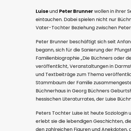
Luise
und
Peter Brunner
wollen in ihrer
eintauchen. Dabei spielen nicht nur Büchn
Vater-Tochter Beziehung zwischen Peter 
Peter Brunner beschäftigt sich seit Anfan
begann, sich für die Sanierung der Pfungs
Familienbiographie „Die Büchners oder de
veröffentlicht, Veranstaltungen in Darms
und Textbeiträge zum Thema veröffentli
Stammbaum der Familie zusammengestellt 
Büchnerhaus in Georg Büchners Geburtsh
hessischen Literaturrates, der Luise Büc
Peters Tochter Luise ist heute Soziologin
erlebt sie die lebendigen Geschichten, die
den zahlreichen Figuren und Anekdoten, di