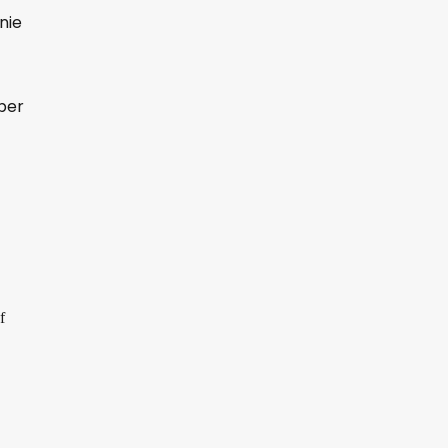
nie
ber
f