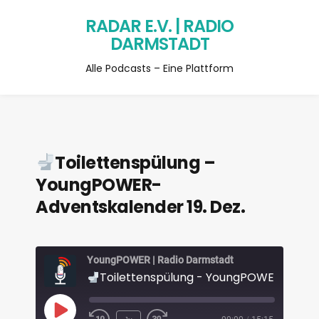
RADAR E.V. | RADIO
DARMSTADT
Alle Podcasts – Eine Plattform
Toilettenspülung –
YoungPOWER-
Adventskalender 19. Dez.
YoungPOWER | Radio Darmstadt
Toilettenspülung - YoungPOWER-Adventskalender 19. De