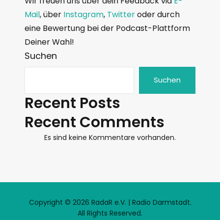
Wir freuen uns über dein Feedback via
E-
Mail
, über
Instagram
,
Twitter
oder durch
eine Bewertung bei der Podcast-Plattform
Deiner Wahl!
Suchen
Suchen
Recent Posts
Recent Comments
Es sind keine Kommentare vorhanden.
Copyright © 2026 RadaR e.V. | Radio Darmstadt.
All Rights Reserved.