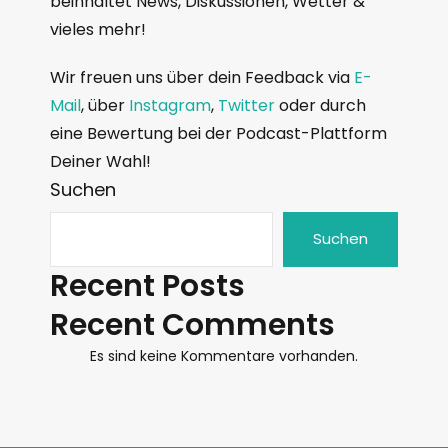
beinhaltet News, Diskussionen, Wetter &
vieles mehr!
Wir freuen uns über dein Feedback via
E-
Mail
, über
Instagram
,
Twitter
oder durch
eine Bewertung bei der Podcast-Plattform
Deiner Wahl!
Suchen
Suchen
Recent Posts
Recent Comments
Es sind keine Kommentare vorhanden.