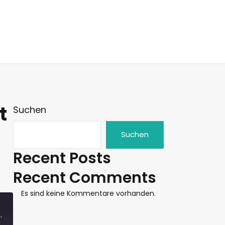
t
Suchen
Suchen
Recent Posts
Recent Comments
Es sind keine Kommentare vorhanden.
n? - YoungPOWER-Adventskalender 22.Dez