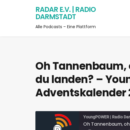
RADAR E.V. | RADIO
DARMSTADT
Alle Podcasts – Eine Plattform
Oh Tannenbaum, 
du landen? – Yo
Adventskalender 
YoungPOWER | Radio Da