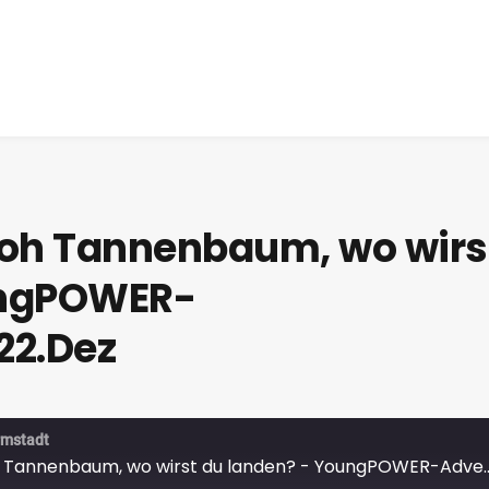
oh Tannenbaum, wo wirs
ungPOWER-
22.Dez
rmstadt
Oh Tannenbaum, oh Tannenbaum, wo wirst du lande