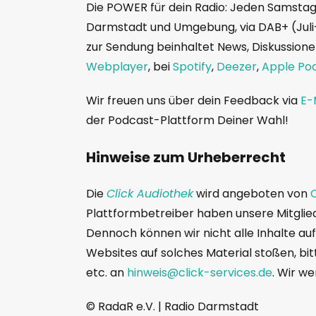
Die POWER für dein Radio: Jeden Samstag 
Darmstadt und Umgebung, via DAB+ (Jul
zur Sendung beinhaltet News, Diskussionen
Webplayer
, bei
Spotify
,
Deezer
,
Apple Po
Wir freuen uns über dein Feedback via
E-
der Podcast-Plattform Deiner Wahl!
Hinweise zum Urheberrecht
Die
Click Audiothek
wird angeboten von
C
Plattformbetreiber haben unsere Mitglie
Dennoch können wir nicht alle Inhalte au
Websites auf solches Material stoßen, bit
etc. an
hinweis@click-services.de
. Wir w
© RadaR e.V. | Radio Darmstadt