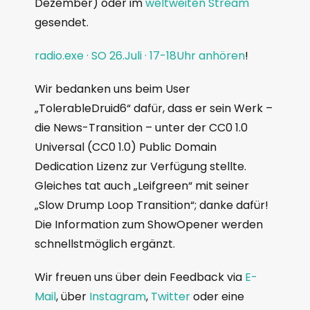
Dezember) oder im
weltweiten Stream
gesendet.
radio.exe · SO 26.Juli · 17-18Uhr anhören
!
Wir bedanken uns beim User
„TolerableDruid6“ dafür, dass er sein Werk –
die News-Transition – unter der CC0 1.0
Universal (CC0 1.0) Public Domain
Dedication Lizenz zur Verfügung stellte.
Gleiches tat auch „Leifgreen“ mit seiner
„Slow Drump Loop Transition“; danke dafür!
Die Information zum ShowOpener werden
schnellstmöglich ergänzt.
Wir freuen uns über dein Feedback via
E-
Mail
, über
Instagram
,
Twitter
oder eine