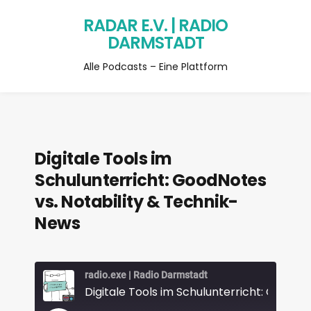
RADAR E.V. | RADIO
DARMSTADT
Alle Podcasts – Eine Plattform
Digitale Tools im
Schulunterricht: GoodNotes
vs. Notability & Technik-
News
radio.exe | Radio Darmstadt