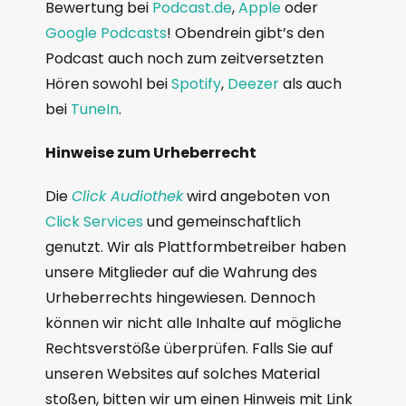
Bewertung bei
Podcast.de
,
Apple
oder
Google Podcasts
! Obendrein gibt’s den
Podcast auch noch zum zeitversetzten
Hören sowohl bei
Spotify
,
Deezer
als auch
bei
TuneIn
.
Hinweise zum Urheberrecht
Die
Click Audiothek
wird angeboten von
Click Services
und gemeinschaftlich
genutzt. Wir als Plattformbetreiber haben
unsere Mitglieder auf die Wahrung des
Urheberrechts hingewiesen. Dennoch
können wir nicht alle Inhalte auf mögliche
Rechtsverstöße überprüfen. Falls Sie auf
unseren Websites auf solches Material
stoßen, bitten wir um einen Hinweis mit Link