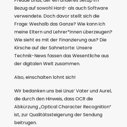
Freude Linus, der ein anderes Setup im
Bezug auf sowohl Hard- als auch Software
verwendete. Doch davor stellt sich die
Frage: Weshalb das Ganze? Wie kann ich
meine Eltern und Lehrer*innen überzeugen?
Wie sieht es mit der Finanzierung aus? Die
Kirsche auf der Sahnetorte: Unsere
Technik-News fassen das Wesentliche aus
der digitalen Welt zusammen.
Also, einschalten lohnt sich!
Wir bedanken uns bei Linus‘ Vater und Aurel,
die durch den Hinweis, dass OCR die
Abkürzung „Optical Character Recognition“
ist, zur Qualitätssteigerung der Sendung
beitrugen.