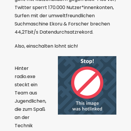
Twitter sperrt 170.000 Nutzer*innenkonten,
Surfen mit der umweltfreundlichen
Suchmaschine Ekoru & Forscher brechen
44,2Tbit/s Datendurchsatzrekord.
Also, einschalten lohnt sich!
Hinter
radio.exe
steckt ein
Team aus
Jugendlichen,
die zum Spaß
an der
Technik