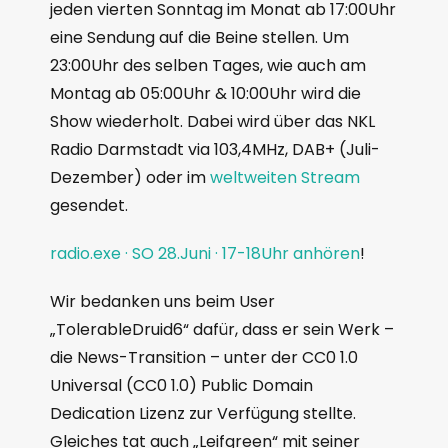
jeden vierten Sonntag im Monat ab 17:00Uhr
eine Sendung auf die Beine stellen. Um
23:00Uhr des selben Tages, wie auch am
Montag ab 05:00Uhr & 10:00Uhr wird die
Show wiederholt. Dabei wird über das NKL
Radio Darmstadt via 103,4MHz, DAB+ (Juli-
Dezember) oder im
weltweiten Stream
gesendet.
radio.exe · SO 28.Juni · 17-18Uhr anhören
!
Wir bedanken uns beim User
„TolerableDruid6“ dafür, dass er sein Werk –
die News-Transition – unter der CC0 1.0
Universal (CC0 1.0) Public Domain
Dedication Lizenz zur Verfügung stellte.
Gleiches tat auch „Leifgreen“ mit seiner