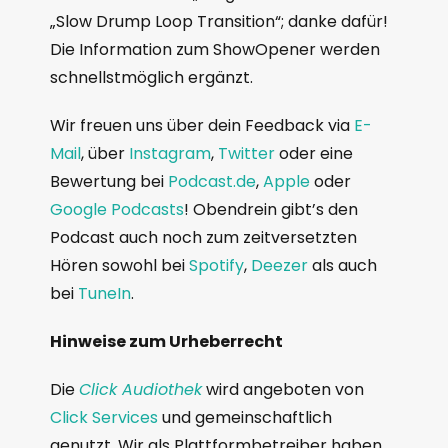
„Slow Drump Loop Transition“; danke dafür!
Die Information zum ShowOpener werden
schnellstmöglich ergänzt.
Wir freuen uns über dein Feedback via
E-
Mail
, über
Instagram
,
Twitter
oder eine
Bewertung bei
Podcast.de
,
Apple
oder
Google Podcasts
! Obendrein gibt’s den
Podcast auch noch zum zeitversetzten
Hören sowohl bei
Spotify
,
Deezer
als auch
bei
TuneIn
.
Hinweise zum Urheberrecht
Die
Click Audiothek
wird angeboten von
Click Services
und gemeinschaftlich
genutzt. Wir als Plattformbetreiber haben