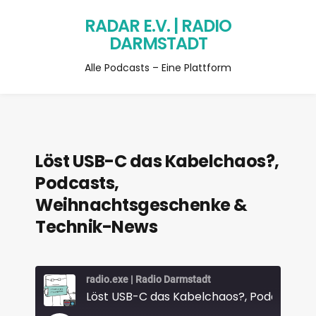
RADAR E.V. | RADIO
DARMSTADT
Alle Podcasts – Eine Plattform
Löst USB-C das Kabelchaos?,
Podcasts,
Weihnachtsgeschenke &
Technik-News
radio.exe | Radio Darmstadt