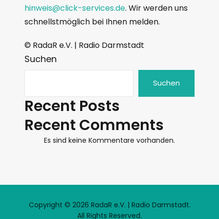
hinweis@click-services.de
. Wir werden uns
schnellstmöglich bei Ihnen melden.
© RadaR e.V. | Radio Darmstadt
Suchen
Suchen
Recent Posts
Recent Comments
Es sind keine Kommentare vorhanden.
Copyright © 2026 RadaR e.V. | Radio Darmstadt.
All Rights Reserved.