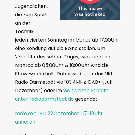
Jugendlichen,
die zum Spaß
an der
Technik
jeden vierten Sonntag im Monat ab 17:00Uhr
eine Sendung auf die Beine stellen. Um
23:00Uhr des selben Tages, wie auch am
Montag ab 05:00Uhr & 10:00Uhr wird die
Show wiederholt. Dabei wird über das NKL
Radio Darmstadt via 103,4MHz, DAB+ (Juli-
Dezember) oder im
weltweiten Stream
unter radiodarmstadt.de
gesendet.
radio.exe · SO 22.Dezember · 17-18Uhr
anhören!